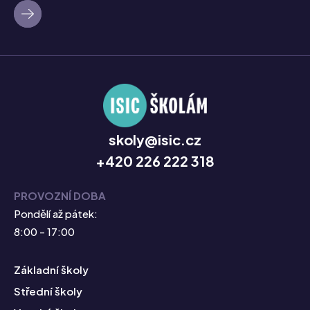
skoly@isic.cz
+420 226 222 318
PROVOZNÍ DOBA
Pondělí až pátek:
8:00 - 17:00
Základní školy
Střední školy