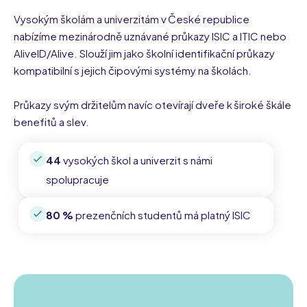
Vysokým školám a univerzitám v České republice
nabízíme mezinárodně uznávané průkazy ISIC a ITIC nebo
AliveID/Alive. Slouží jim jako školní identifikační průkazy
kompatibilní s jejich čipovými systémy na školách.
Průkazy svým držitelům navíc otevírají dveře k široké škále
benefitů a slev.
44
vysokých škol a univerzit s námi
spolupracuje
80 %
prezenčních studentů má platný ISIC