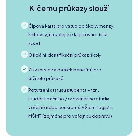
K čemu průkazy slouží​
Čipová karta pro vstup do školy, menzy,
knihovny, na kolej, ke kopírování, tisku
apod.​
Oficiální identifikační průkaz školy
Získání slev a dalších benefitů pro
držitele průkazů
Potvrzení statusu studenta – tzn.
student denního / prezenčního studia
veřejné nebo soukromé VŠ dle registru
MŠMT (zejména pro veřejnou dopravu)​