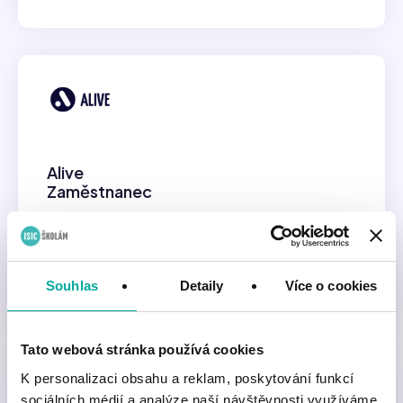
Alive
Zaměstnanec
Průkaz pro nepedagogické pracovníky školy.
Nabízí benefity po celé ČR.
Souhlas
Detaily
Více o cookies
Tato webová stránka používá cookies
K personalizaci obsahu a reklam, poskytování funkcí
sociálních médií a analýze naší návštěvnosti využíváme