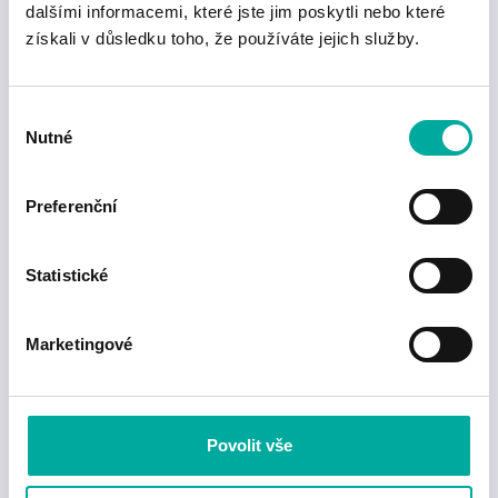
dalšími informacemi, které jste jim poskytli nebo které
standardem.
získali v důsledku toho, že používáte jejich služby.
Zjistit více
Výběr
Nutné
souhlasu
Preferenční
Statistické
Marketingové
Povolit vše