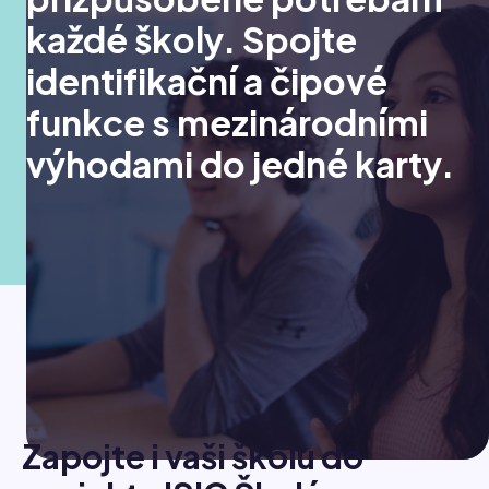
každé školy. Spojte
identifikační a čipové
funkce s mezinárodními
výhodami do jedné karty.
Zapojte i vaši školu do