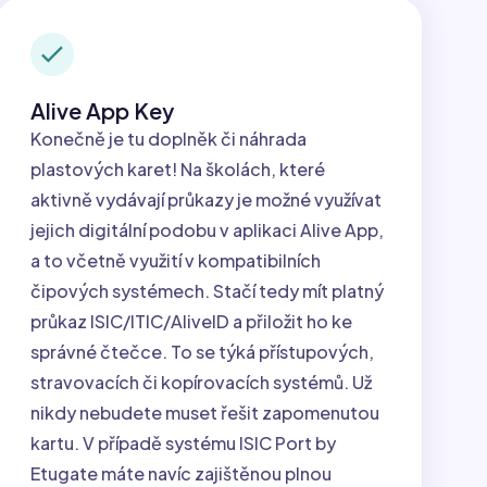
Alive App Key
Konečně je tu doplněk či náhrada
plastových karet! Na školách, které
aktivně vydávají průkazy je možné využívat
jejich digitální podobu v aplikaci Alive App,
a to včetně využití v kompatibilních
čipových systémech. Stačí tedy mít platný
průkaz ISIC/ITIC/AliveID a přiložit ho ke
správné čtečce. To se týká přístupových,
stravovacích či kopírovacích systémů. Už
nikdy nebudete muset řešit zapomenutou
kartu. V případě systému ISIC Port by
Etugate máte navíc zajištěnou plnou