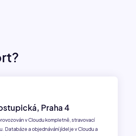
ort?
stupická, Praha 4
rovozován v Cloudu kompletně, stravovací
. Databáze a objednávání jídel je v Cloudu a