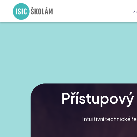
Z
Přístupový
Intuitivní technické ř