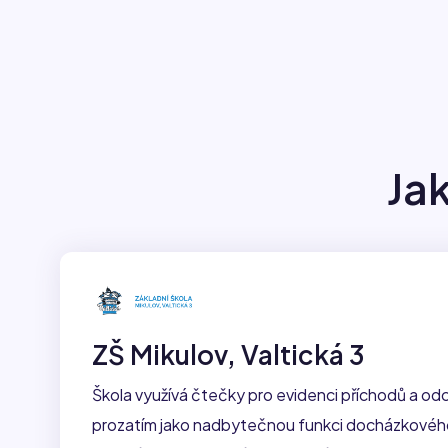
Jak
ZŠ Mikulov, Valtická 3
Škola využívá čtečky pro evidenci příchodů a o
prozatím jako nadbytečnou funkci docházkového