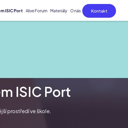
Kontakt
m ISIC Port
Alive Forum
Materiály
O nás
m ISIC Port
jší prostředí ve škole.