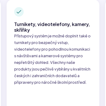
Turnikety, videotelefony, kamery,
skříňky
Přístupový systém je možné doplnit také o
turnikety pro bezpečný vstup,
videotelefony pro pohodlnou komunikaci
s návštěvami a kamerové systémy pro
nepřetržitý dohled. Všechny naše
produkty jsou pečlivě vybírány u kvalitních
českých i zahraničních dodavatelů a
připraveny pro náročné školní prostředí.