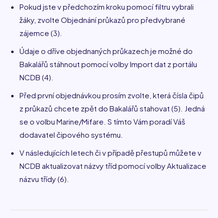
Pokud jste v předchozím kroku pomocí filtru vybrali
žáky, zvolte Objednání průkazů pro předvybrané
zájemce (3).
Údaje o dříve objednaných průkazech je možné do
Bakalářů stáhnout pomocí volby Import dat z portálu
NCDB (4).
Před první objednávkou prosím zvolte, která čísla čipů
z průkazů chcete zpět do Bakalářů stahovat (5). Jedná
se o volbu Marine/Mifare. S tímto Vám poradí Váš
dodavatel čipového systému.
V následujících letech či v případě přestupů můžete v
NCDB aktualizovat názvy tříd pomocí volby Aktualizace
názvu třídy (6).