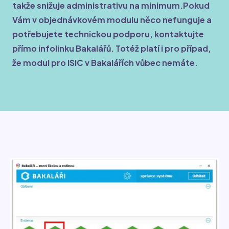
takže snižuje administrativu na minimum.Pokud
Vám v objednávkovém modulu něco nefunguje a
potřebujete technickou podporu, kontaktujte
přímo infolinku Bakalářů. Totéž platí i pro případ,
že modul pro ISIC v Bakalářích vůbec nemáte.