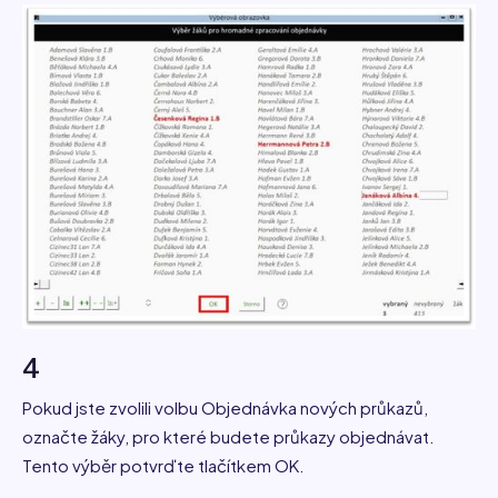
4
Pokud jste zvolili volbu Objednávka nových průkazů,
označte žáky, pro které budete průkazy objednávat.
Tento výběr potvrďte tlačítkem OK.