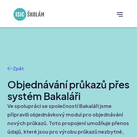
Zpět
Objednávání průkazů přes
systém Bakaláři
Ve spolupráci se společností Bakaláři jsme
připravili objednávkový modul pro objednávání
nových průkazů. Toto propojení umožňuje přenos
údajů, které jsou pro výrobu průkazů nezbytné,