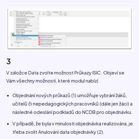
3
V záložce Data zvolte možnost Průkazy ISIC. Objeví se
Vám všechny možnosti, které modul nabízí.
Objednání nových průkazů (1) umožňuje vybrání žáků,
učitelů či nepedagogických pracovníků (dále jen žáci) a
následné odeslání podkladů do NCDB pro objednávku.
V případě, že byla v minulosti objednávka realizována, je
třeba zvolit Anulování data objednávky (2).