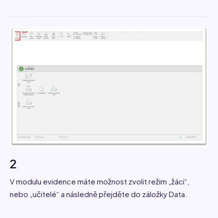
2
V modulu evidence máte možnost zvolit režim „žáci“,
nebo „učitelé“ a následně přejděte do záložky Data.