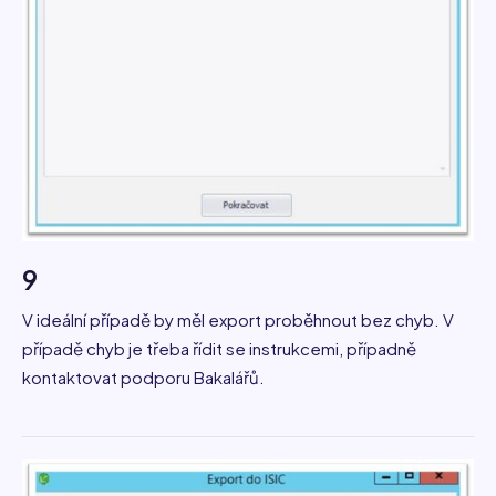
9
V ideální případě by měl export proběhnout bez chyb. V
případě chyb je třeba řídit se instrukcemi, případně
kontaktovat podporu Bakalářů.