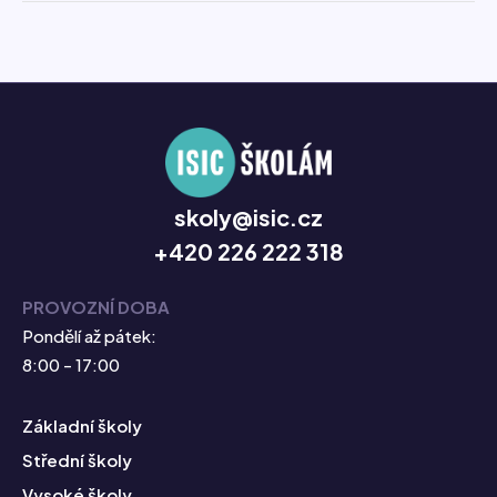
skoly@isic.cz
+420 226 222 318
PROVOZNÍ DOBA
Pondělí až pátek:
8:00 - 17:00
Základní školy
Střední školy
Vysoké školy