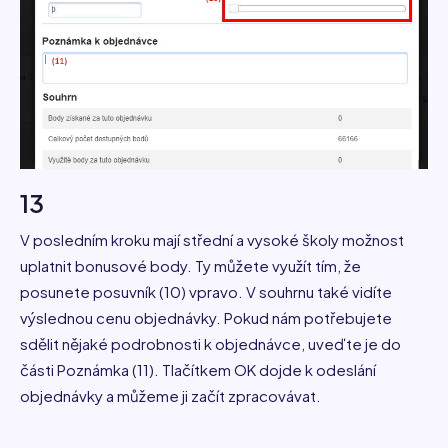
13
V posledním kroku mají střední a vysoké školy možnost
uplatnit bonusové body. Ty můžete využít tím, že
posunete posuvník (10) vpravo. V souhrnu také vidíte
výslednou cenu objednávky. Pokud nám potřebujete
sdělit nějaké podrobnosti k objednávce, uveďte je do
části Poznámka (11). Tlačítkem OK dojde k odeslání
objednávky a můžeme ji začít zpracovávat.