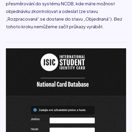
přesměrování do systému NCDB, kde máte možnost
objednávku zkontrolovat a odeslat (ze stavu
„Rozpracovaná“ se dostane do stavu „Objednaná“). Bez
tohoto kroku nemůžeme začít průkazy vyrábět.