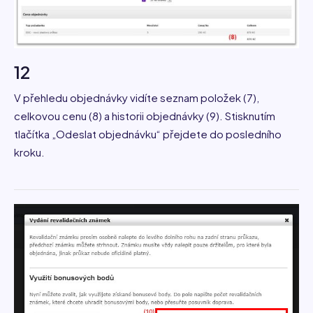
12
V přehledu objednávky vidíte seznam položek (7),
celkovou cenu (8) a historii objednávky (9). Stisknutím
tlačítka „Odeslat objednávku“ přejdete do posledního
kroku.