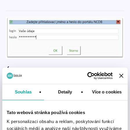
6
V dalším kroku je nutné zadat přihlašovací údaje. Ty jsou
shodné s údaji, kterými se přihlašujete do systému NCDB.
Souhlas
Detaily
Více o cookies
Tato webová stránka používá cookies
K personalizaci obsahu a reklam, poskytování funkcí
sociálních médií a analýze naší návštěvnosti využíváme