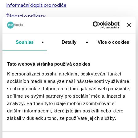
Informační dopis pro rodiče
Žádosti o průkazy
ITIC
Souhlas
Detaily
Více o cookies
Logo
Horizontální průkaz
Tato webová stránka používá cookies
Průkaz a mobil
K personalizaci obsahu a reklam, poskytování funkcí
Žádosti o průkazy
sociálních médií a analýze naší návštěvnosti využíváme
soubory cookie. Informace o tom, jak náš web používáte,
sdílíme se svými partnery pro sociální média, inzerci a
analýzy. Partneři tyto údaje mohou zkombinovat s
dalšími informacemi, které jste jim poskytli nebo které
získali v důsledku toho, že používáte jejich služby.
Pokud potřebujete pracovat s