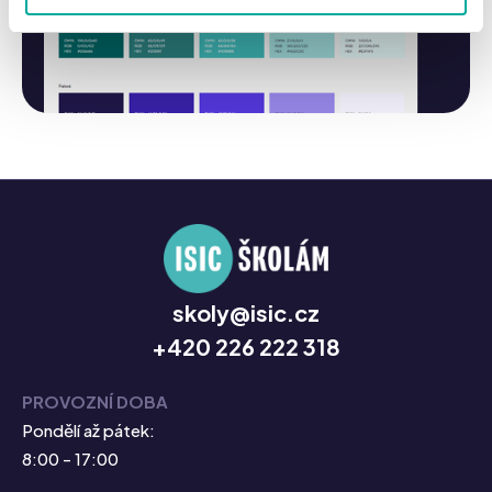
skoly@isic.cz
+420 226 222 318
PROVOZNÍ DOBA
Pondělí až pátek:
8:00 - 17:00